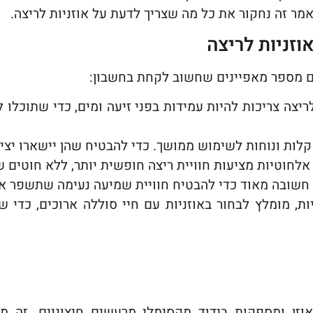
מר זה נחקור את כל מה שצריך לדעת על אוזניות לריצה.
וזניות לריצה
נם מספר מאפיינים שחשוב לקחת בחשבון:
ריצה צריכות להיות עמידות בפני זיעה ומים, כדי שתוכלו
קלות ונוחות לשימוש ממושך. כדי להבטיח שהן יישארו יציב
אלחוטיות מציעות חוויית ריצה חופשית יותר, ללא חוטים 
חשובה מאוד כדי להבטיח חוויית שמיעה נעימה שתשפר את
ת, מומלץ לבחור באוזניות עם חיי סוללה ארוכים, כדי 
 האוזן ומספקות בידוד מקסימלי מרעשים חיצוניים. זה 