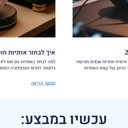
איך לבחור אוזניות חוט
למה לבחור באוזניות In-Ear? נוחות והתאמה אישית אוזניות In-Ear מציעות
למה לבחור באוזניות עם חוט לאייפ
רחב של קצות האוזניות
בלוטות' למרות הטכנולוגיה המתקד
המשך קריאה
עכשיו במבצע: