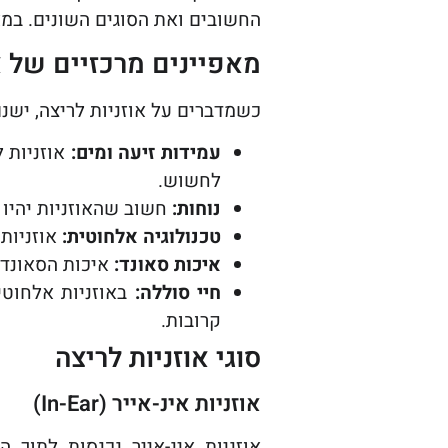
החשובים ואת הסוגים השונים. במא
מאפיינים מרכזיים של א
כשמדברים על אוזניות לריצה, יש
עמידות זיעה ומים:
אוזניות ל
לחשוש.
נוחות:
חשוב שהאוזניות יהיו 
טכנולוגיה אלחוטית:
אוזניות 
איכות סאונד:
איכות הסאונד 
חיי סוללה:
באוזניות אלחוטיו
קרובות.
סוגי אוזניות לריצה
אוזניות אינ-אייר (In-Ear)
אוזניות אינ-אייר נכנסות לתוך