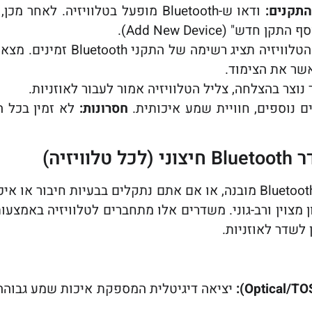
ודאו ש-Bluetooth מופעל בטלוויזיה. 
הטלוויזיה תציג רשימה של
אשר את הצימוד.
וצר בהצלחה, צליל הטלוויזיה אמור לעבור לאוזניות.
ם נוספים, חוויית שמע איכותית.
חסרונות:
לא זמין בכל הט
וני הוא פתרון מצוין ורב-גוני. משדרים אלו מתחברים לטלוויזיה ב
יציאה דיגיטלית המספקת איכות שמע גבוהה