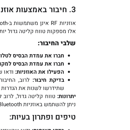
3. חיבור באמצעות אוזניות RF (תדר רדיו)
אלו מספקות טווח קליטה גדול יותר ולרוב סובלות פחות מעיכ
שלבי החיבור:
חברו את עמדת הבסיס לטלווי
חברו את עמדת הבסיס למקו
הפעילו את האוזניות:
ודאו ש
בדיקת חיבור:
לרוב, החיבור 
שתידרשו לשנות את הגדרות י
יתרונות:
טווח קליטה גדול, לרוב ללא בעיות Latency, 
ניתן להשתמש באוזניות Bluetooth רגילות), לרוב פחות קומפקטי.
טיפים ופתרון בעיות: