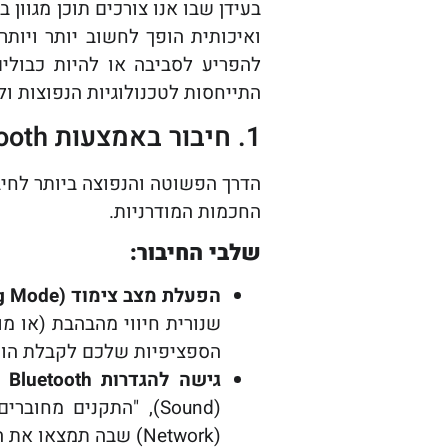
בעידן שבו אנו צורכים תוכן מגוון 
ואיכותית הופך לחשוב יותר ויותר
להפריע לסביבה או להיות כבולים
התייחסות לטכנולוגיות הנפוצות ולפ
1. חיבור באמצעות Bluetooth מובנה (לטלוויזיות חכמות)
הדרך הפשוטה והנפוצה ביותר לחי
החכמות המודרניות.
שלבי החיבור:
הפעלת מצב צימוד (Pairing Mode) באוזניות:
שנורית חיווי מהבהבת (או מ
הספציפיות שלכם לקבלת הור
גישה להגדרות Bluetooth בטלוויזיה:
(Network) שבה תמצאו את הגדרות ה-Bluetooth.