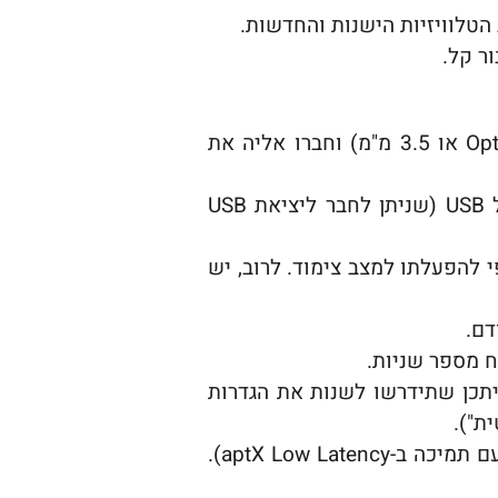
 הטלוויזיות הישנות והחדשות.
ר קל.
בחרו את יציאת השמע המתאימה בטלוויזיה (Optical, RCA או 3.5 מ"מ) וחברו אליה את
רוב המשדרים דורשים חיבור לחשמל באמצעות כבל USB (שניתן לחבר ליציאת USB
להפעלתו למצב צימוד. לרוב, יש
דם.
ח מספר שניות.
ייתכן שתידרשו לשנות את הגדרות
ת").