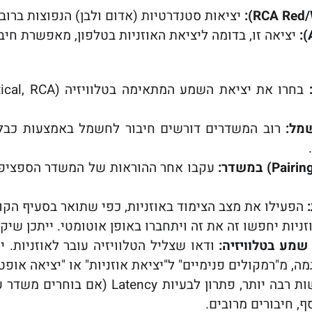
יציאות סטנדרטיות (אדום ולבן) הנפוצות ברוב
יציאה זו, בדומה ליציאת האוזניות בטלפון, מאפשרת חיבו
מל:
עקבו אחר ההוראות של המשדר הספציפי 
הפעילו את מצב הצימוד באוזניות, כפי שתואר בסעיף הקו
יות יחפשו זה את זה ויתחברו באופן אוטומטי. ייתכן שיק
 שמע בטלוויזיה:
ודאו שצליל הטלוויזיה עובר לאוזניות. 
ה, מ"רמקולים פנימיים" ל"יציאת אוזניות" או "יציאה אופטי
Latency (אם בוחרים משדר עם תמיכה ב-aptX Low Latency).
, חיבורים מרובים.