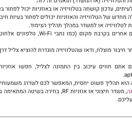
ת והטלוויזיה (או המשדר) תואמים זה לזה.
עיתים, עדכון קושחה בטלוויזיה או באוזניות יכול לפתור בעי
 מחדש של הטלוויזיה והאוזניות יכולים לפתור בעיות חיבור
ת לטלוויזיה או למשדר במהלך תהליך הצימוד.
מכשירים אלחוטיים אחרים בקרבת מקו
 חיבור מוצלח, ודאו שהטלוויזיה מוגדרת להוציא צליל דרך 
יה הוא תהליך פשוט יחסית, המאפשר לכם לשדרג משמעותי
, משדר חיצוני או אוזניות RF, בחירה ב
ליכם.