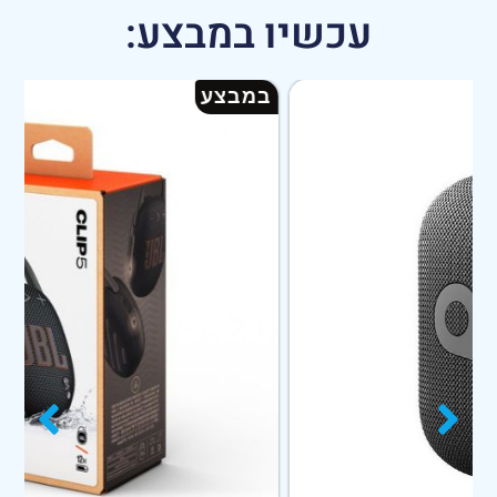
עכשיו במבצע:
במבצע
ב