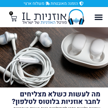
הזמנה מאובטחת
משלוח ארצי
0
מה לעשות כשלא מצליחים
לחבר אוזניות בלוטוס לטלפון?