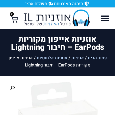
הזמנה מאובטחת
משלוח ארצי
0
אוזניות אייפון מקוריות
EarPods – חיבור Lightning
עמוד הבית
/
אוזניות
/
אוזניות אלחוטיות
/ אוזניות אייפון
מקוריות EarPods – חיבור Lightning