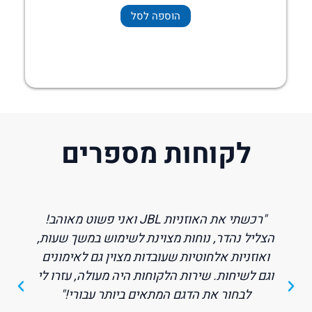
הוספה לסל
לקוחות מספרים
"חיפשתי אוזניות עם ביטול רעשים לטיסות והגעתי
לכאן. מצאתי את האוזניות המושלמות, סוניי-וויק
של Sony, שהן פשוט מדהימות. השירות היה
מהיר ומקצועי וההמלצות התאימו בדיוק למה
שצריך. ממליצה בחום!"