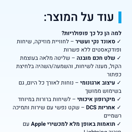
עוד על המוצר:
למה הן כל כך פופולריות?
✓
סאונד נקי ועשיר
– לחוויית מוזיקה, שיחות
ופודקאסטים ללא פשרות
✓
שלט חכם מובנה
– שליטה מלאה בעוצמת
הקול, מענה לשיחות, והשמעה/השהיה בלחיצת
כפתור
✓
עיצוב ארגונומי
– נוחות לאורך כל היום, גם
בשימוש ממושך
✓
מיקרופון איכותי
– לשיחות ברורות במיוחד
✓
אחריות DCS
– שקט נפשי עם שירות ותמיכה
רשמיים
✓
תואמות באופן מלא למכשירי Apple
עם