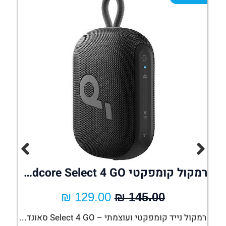
 MIX-KK
רמקול קומפקטי Anker Soundcore Select 4 GO אחריות המילטון
₪
129.00
₪
145.00
רמקול נייד קומפקטי ועוצמתי – Select 4 GO סאונד...