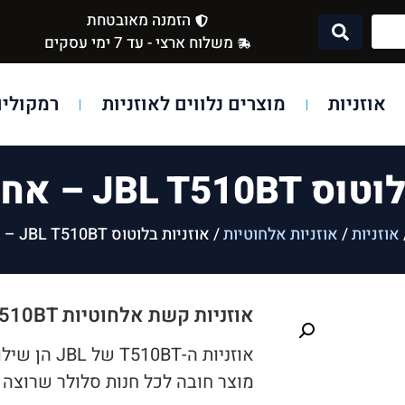
הזמנה מאובטחת
משלוח ארצי - עד 7 ימי עסקים
אוזניות
מוצרים נלווים לאוזניות
רמקולים
J – אחריות מודן
אוזניות
/
אוזניות אלחוטיות
/ אוזניות בלוטוס JBL T510BT – אחריות מודן
אוזניות קשת אלחוטיות JBL T510BT – איכות JBL במחיר משתלם
אוזניות ה-
מוצר חובה לכל חנות סלולר שרוצה 