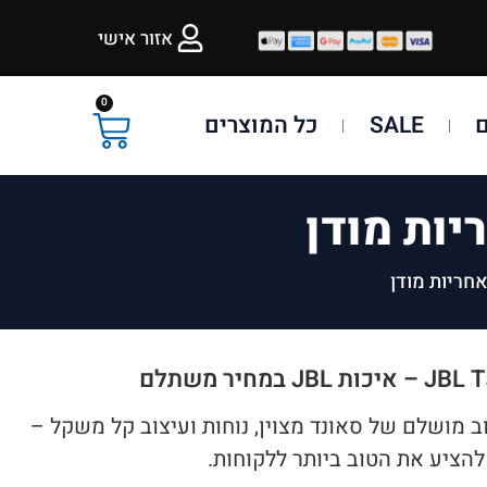
אזור אישי
0
SALE
כל המוצרים
T510BT של JBL הן שילוב מושלם של סאונד מצוין, נוחות ועיצוב קל משקל –
להציע את הטוב ביותר ללקוחות.