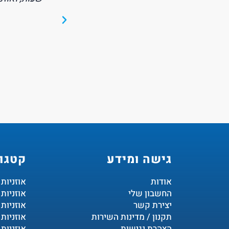
 המתאים ביותר עבורי!"
תל אביב
גישה ומידע
קטגור
אודות
אוזניות
החשבון שלי
אוזניות
יצירת קשר
אוזניות 
תקנון / מדינות השירות
אוזניות 
הצהרת נגישות
אוזניות 