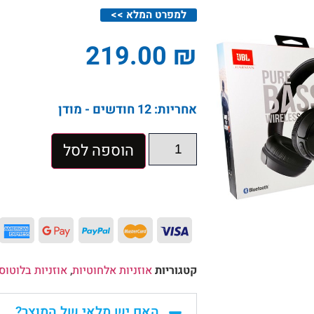
למפרט המלא >>
219.00
₪
אחריות: 12 חודשים - מודן
הוספה לסל
קטגוריות
אוזניות אלחוטיות
,
אוזניות בלוטוס
האם יש מלאי של המוצר?