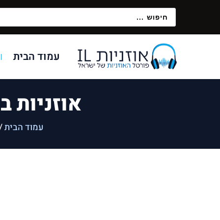
עמוד הבית
אוזניות בלוטוס BL T510BT
עמוד הבית
/