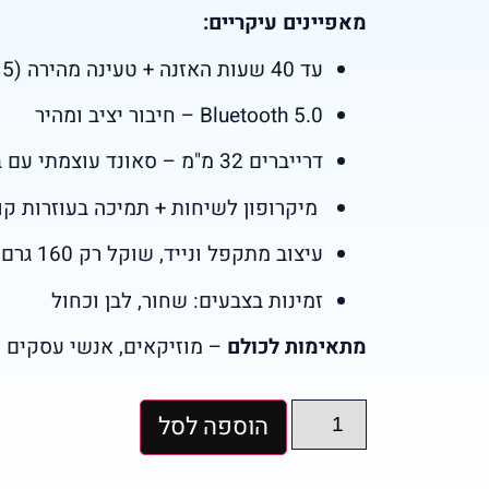
מאפיינים עיקריים:
עד 40 שעות האזנה + טעינה מהירה (5 דקות = 2 שעות)
Bluetooth 5.0 – חיבור יציב ומהיר
דרייברים 32 מ"מ – סאונד עוצמתי עם באסים עשירים
️ מיקרופון לשיחות + תמיכה בעוזרות קוליות (/Siri
עיצוב מתקפל ונייד, שוקל רק 160 גרם
זמינות בצבעים: שחור, לבן וכחול
מתאימות לכולם
– מוזיקאים, אנשי עסקים 
הוספה לסל