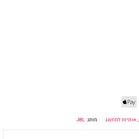
,
אוזניות למחשב
מותג:
JBL