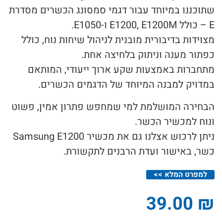
שתוכננו במיוחד עבור דגמי סמסונג הכשרים מסדרת
E – כולל E1200, E1200M ו-E1050.
מצוידות בדיבורית מובנית לניהול שיחות נוח, כולל
כפתור מענה וניתוק בלחיצה אחת.
מתחברות באמצעות שקע ארוך ייעודי, המותאם
במדויק למבנה המיוחד של הדגמים הכשרים.
הבחירה המושלמת למי שמחפש פתרון אמין, פשוט
ונוח למכשיר הכשר.
ניתן לרכוש אצלנו גם את מכשיר Samsung E1200
כשר, באישור ועדת הרבנים לתקשורת.
למפרט המלא >>
39.00
₪