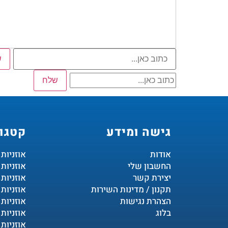
ש
שלח
גישה ומידע
קטגור
אודות
אוזניות
החשבון שלי
אוזניות
יצירת קשר
אוזניות 
תקנון / מדינות השירות
אוזניות 
הצהרת נגישות
אוזניות 
בלוג
אוזניות 
אוזניות