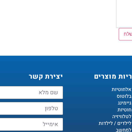
לח
יות מוצרים
יצירת קשר
 אלחוטיות
 בלוטוס
גיימינג
חוטיות
לטלוויזיה
לילדים / לילדות
 למחשב